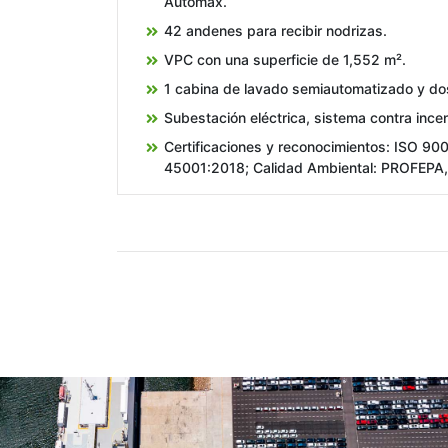
Automax.
42 andenes para recibir nodrizas.
VPC con una superficie de 1,552 m².
1 cabina de lavado semiautomatizado y dos
Subestación eléctrica, sistema contra ince
Certificaciones y reconocimientos: ISO 90
45001:2018; Calidad Ambiental: PROFEPA,