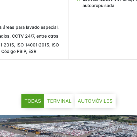
autopropulsada.
 áreas para lavado especial.
ndios, CCTV 24/7, entre otros.
01:2015, ISO 14001:2015, ISO
 Código PBIP, ESR.
TODAS
TERMINAL
AUTOMÓVILES