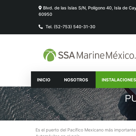
Blvd. de las Islas S/N, Polígono 40, Isla de C
60950
Tel. (52-753) 540-31-30
INICIO
NOSOTROS
INSTALACIONE
P
Es el puerto del Pacífico Mexicano más importante