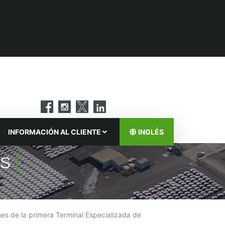
INFORMACIÓN AL CLIENTE
INGLÉS
AS
|
es de la primera Terminal Especializada de