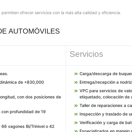
 permiten ofrecer servicios con la más alta calidad y eficiencia.
 DE AUTOMÓVILES
Servicios
reas.
Carga/descarga de buques
 dinámica de +830,000
Entrega/recepción a nodriz
VPC para servicios de val
ongitud, con dos posiciones de
etiquetado, colocación de 
Taller de reparaciones a ca
 con profundidad de 19
Inspección y traslado de u
Verificación y carga de bat
66 vagones Bi/Trinivel o 42
Especializados en manejo 