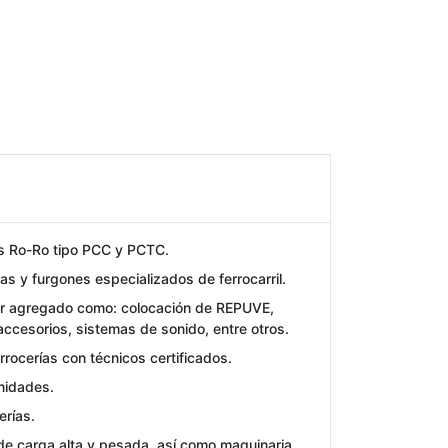
 Ro-Ro tipo PCC y PCTC.
as y furgones especializados de ferrocarril.
or agregado como: colocación de REPUVE,
accesorios, sistemas de sonido, entre otros.
rrocerías con técnicos certificados.
nidades.
erías.
de carga alta y pesada, así como maquinaria